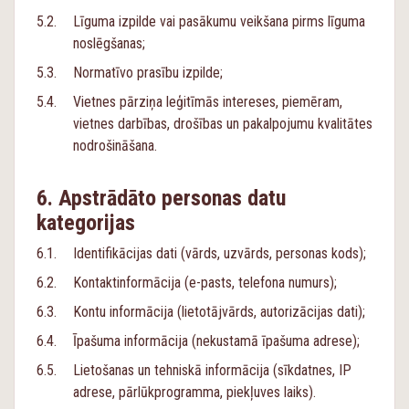
Līguma izpilde vai pasākumu veikšana pirms līguma
noslēgšanas;
Normatīvo prasību izpilde;
Vietnes pārziņa leģitīmās intereses, piemēram,
vietnes darbības, drošības un pakalpojumu kvalitātes
nodrošināšana.
Apstrādāto personas datu
kategorijas
Identifikācijas dati (vārds, uzvārds, personas kods);
Kontaktinformācija (e-pasts, telefona numurs);
Kontu informācija (lietotājvārds, autorizācijas dati);
Īpašuma informācija (nekustamā īpašuma adrese);
Lietošanas un tehniskā informācija (sīkdatnes, IP
adrese, pārlūkprogramma, piekļuves laiks).