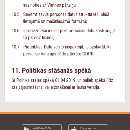
sazinoties ar Vietnes pārziņu;
Saņemt savus personas datus strukturētā, plaši
lietojamā un mašīnlasāmā formātā;
Ierobežot vai iebilst pret personas datu apstrādi, ja
to paredz likums;
Pieteikties Datu valsts inspekcijā, ja uzskatāt, ka
personas datu apstrāde pārkāpj GDPR.
Politikas stāšanās spēkā
Šī Politika stājas spēkā 01.04.2019. un paliek spēkā līdz
tās atjaunināšanai vai aizstāšanai ar jaunu versiju.