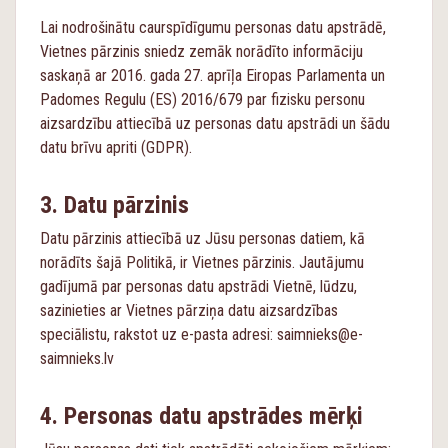
Lai nodrošinātu caurspīdīgumu personas datu apstrādē,
Vietnes pārzinis sniedz zemāk norādīto informāciju
saskaņā ar 2016. gada 27. aprīļa Eiropas Parlamenta un
Padomes Regulu (ES) 2016/679 par fizisku personu
aizsardzību attiecībā uz personas datu apstrādi un šādu
datu brīvu apriti (GDPR).
Datu pārzinis
Datu pārzinis attiecībā uz Jūsu personas datiem, kā
norādīts šajā Politikā, ir Vietnes pārzinis. Jautājumu
gadījumā par personas datu apstrādi Vietnē, lūdzu,
sazinieties ar Vietnes pārziņa datu aizsardzības
speciālistu, rakstot uz e-pasta adresi: saimnieks@e-
saimnieks.lv
Personas datu apstrādes mērķi