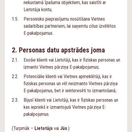
nekustamā īpašuma objektiem, kas saistīti ar
Lietotāja kontu;
Personisko pieprasījumu nosūtīšana Vietnes
sadarbības partneriem, lai saņemtu citus izvēlētos
E-pakalpojumus.
Personas datu apstrādes joma
Esošie klienti vai Lietotāji, kas ir fiziskas personas un
izmanto Vietnes pārziņa E-pakalpojumus;
Potenciālie klienti vai Vietnes apmeklētāji, kas ir
fiziskas personas un vēl neizmanto Vietnes pārziņa
E-pakalpojumus, bet ir ieinteresēti to izmantošanā;
Bijusī klienti vai Lietotāji, kas ir fiziskas personas un
kas iepriekš ir izmantojuši Vietnes pārziņa E-
pakalpojumus.
(Turpmāk –
Lietotājs
vai
Jūs
.)