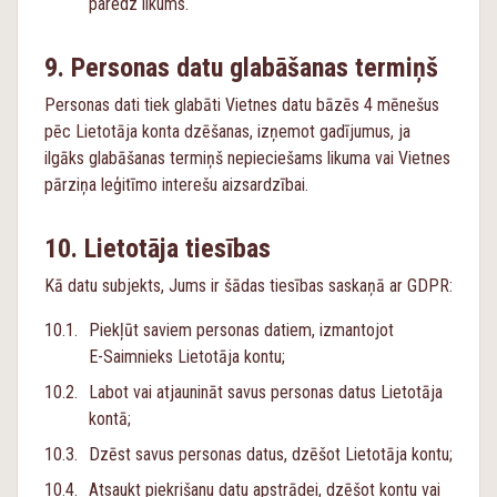
paredz likums.
Personas datu glabāšanas termiņš
Personas dati tiek glabāti Vietnes datu bāzēs 4 mēnešus
pēc Lietotāja konta dzēšanas, izņemot gadījumus, ja
ilgāks glabāšanas termiņš nepieciešams likuma vai Vietnes
pārziņa leģitīmo interešu aizsardzībai.
Lietotāja tiesības
Kā datu subjekts, Jums ir šādas tiesības saskaņā ar GDPR:
Piekļūt saviem personas datiem, izmantojot
E-Saimnieks
Lietotāja kontu;
Labot vai atjaunināt savus personas datus Lietotāja
kontā;
Dzēst savus personas datus, dzēšot Lietotāja kontu;
Atsaukt piekrišanu datu apstrādei, dzēšot kontu vai