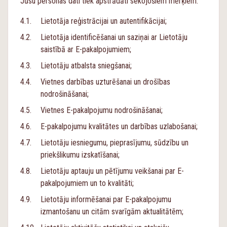
Jūsu personas dati tiek apstrādāti sekojošiem mērķiem:
Lietotāja reģistrācijai un autentifikācijai;
Lietotāja identificēšanai un saziņai ar Lietotāju
saistībā ar E-pakalpojumiem;
Lietotāju atbalsta sniegšanai;
Vietnes darbības uzturēšanai un drošības
nodrošināšanai;
Vietnes E-pakalpojumu nodrošināšanai;
E-pakalpojumu kvalitātes un darbības uzlabošanai;
Lietotāju iesniegumu, pieprasījumu, sūdzību un
priekšlikumu izskatīšanai;
Lietotāju aptauju un pētījumu veikšanai par E-
pakalpojumiem un to kvalitāti;
Lietotāju informēšanai par E-pakalpojumu
izmantošanu un citām svarīgām aktualitātēm;