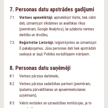
Personas datu apstrādes gadījumi
Vietnes apmeklētāji:
apmeklējot Vietni, tiek vākti
dati, izmantojot sīkdatnes un analītikas rīkus
(piemēram, Google Analytics), lai uzlabotu vietnes
darbību un drošību;
Reģistrētie Lietotāji:
reģistrējoties un izmantojot
E-pakalpojumus, Jūsu personas dati tiek apstrādāti
saskaņā ar šajā Politikā norādītajiem mērķiem.
Personas datu saņēmēji
Vietnes pārziņa darbinieki;
Vietnes pārziņa sadarbības partneri (piemēram,
īpašumu pārvaldīšanas un apsaimniekošanas
uzņēmumi);
Valsts iestādes un uzraudzības institūcijas, ja to